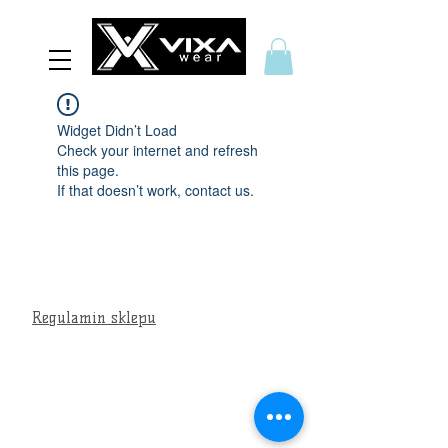
Widget Didn’t Load
Check your internet and refresh
this page.
If that doesn’t work, contact us.
Regulamin sklepu
Polityka prywatności
Regulamin zwrotu kosztów
Kontakt