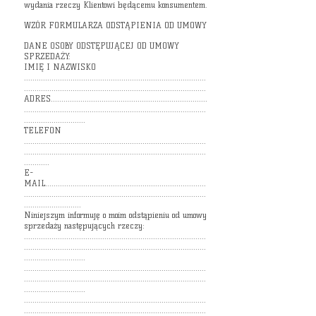
wydania rzeczy Klientowi będącemu konsumentem.
WZÓR FORMULARZA ODSTĄPIENIA OD UMOWY
DANE OSOBY ODSTĘPUJĄCEJ OD UMOWY
SPRZEDAŻY:
IMIĘ I NAZWISKO
......................................................................................
......................................................................................
ADRES..........................................................................
......................................................................................
.............................
TELEFON
......................................................................................
......................................................................................
............
E-
MAIL............................................................................
......................................................................................
...........................
Niniejszym informuję o moim odstąpieniu od umowy
sprzedaży następujących rzeczy:
......................................................................................
......................................................................................
.............................
......................................................................................
......................................................................................
.............................
......................................................................................
......................................................................................