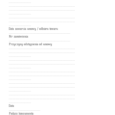
.............................
......................................................................................
......................................................................................
.............................
......................................................................................
......................................................................................
.............................
Data zawarcia umowy / odbioru towaru:
................................................................................
Nr zamówienia:
................................................................................
Przyczyny odstąpienia od umowy:
......................................................................................
......................................................................................
.............................
......................................................................................
......................................................................................
.............................
......................................................................................
......................................................................................
.............................
......................................................................................
......................................................................................
.............................
......................................................................................
......................................................................................
.............................
Data:
.........................................
Podpis konsumenta: