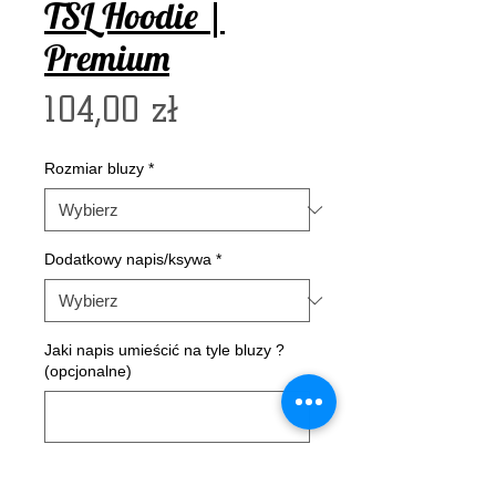
TSL Hoodie |
Premium
Cena
104,00 zł
Rozmiar bluzy
*
Dodatkowy napis/ksywa
*
Jaki napis umieścić na tyle bluzy ?
(opcjonalne)
0/100