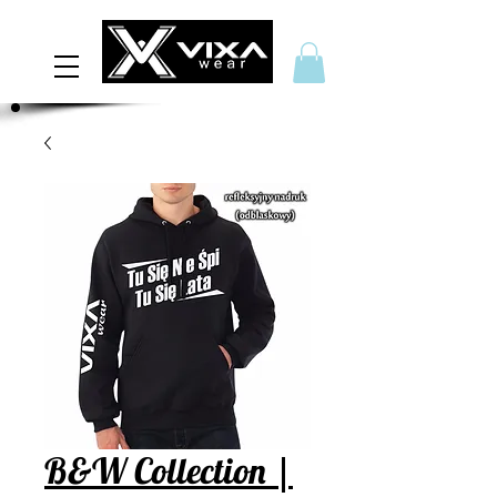
B&W Collection |