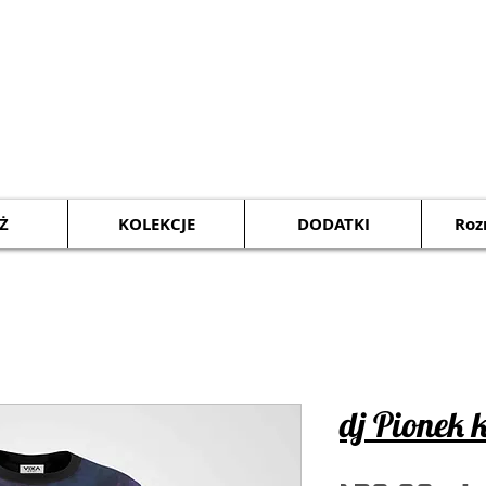
Ż
KOLEKCJE
DODATKI
Roz
dj Pionek 