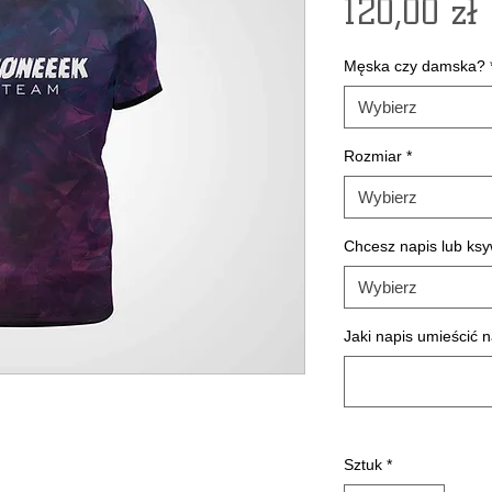
120,00 zł
Męska czy damska?
Wybierz
Rozmiar
*
Wybierz
Chcesz napis lub ks
Wybierz
Jaki napis umieścić n
Sztuk
*