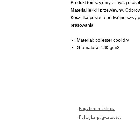
Produkt ten szyjemy z myślą o oso
Materiał lekki i przewiewny. Odpr
Koszulka posiada podwójne szwy p
prasowania.
Materiał: poliester cool dry
Gramatura: 130 g/m2
Regulamin sklepu
Polityka prywatności