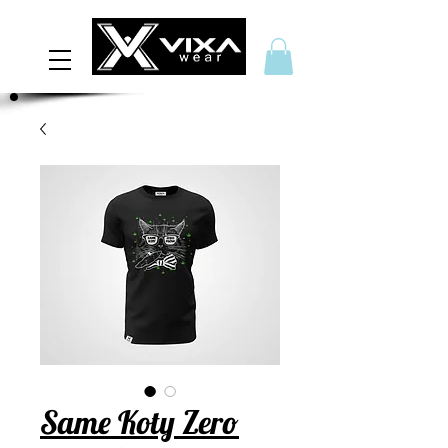
Same Koty Zero